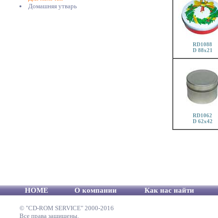
Домашняя утварь
RD1088
D 88x21
RD1062
D 62x42
HOME
О компании
Как нас найти
© "CD-ROM SERVICE" 2000-2016
Все права защищены.