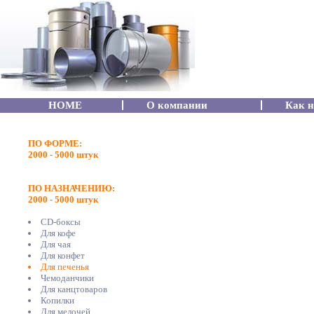
HOME
О компании
Как н
ПО ФОРМЕ:
2000 - 5000 штук
ПО НАЗНАЧЕНИЮ:
2000 - 5000 штук
CD-боксы
Для кофе
Для чая
Для конфет
Для печенья
Чемоданчики
Для канцтоваров
Копилки
Для мелочей