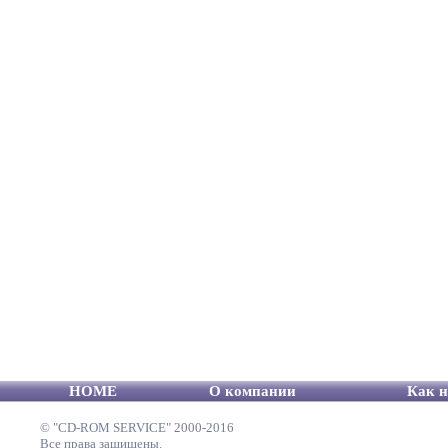
HOME
О компании
Как н
© "CD-ROM SERVICE" 2000-2016
Все права защищены.